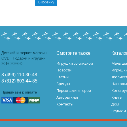
В корзину
Детский интернет-магазин
Смотрите также
Катало
OVDI. Подарки и игрушки.
Игрушки со скидкой
Малыш
2016-2026 ©
Новости
Игрушк
8 (499) 110-30-48
Статьи
Творчес
8 (812) 603-44-85
Бренды
Настоль
Персонажи и герои
Констру
Принимаем к оплате
Авторы книг
Книги
Контакты
Дом
Отдых и