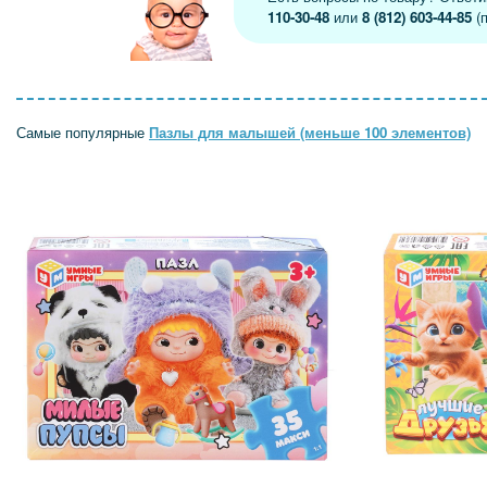
110-30-48
или
8 (812) 603-44-85
(п
Самые популярные
Пазлы для малышей (меньше 100 элементов)