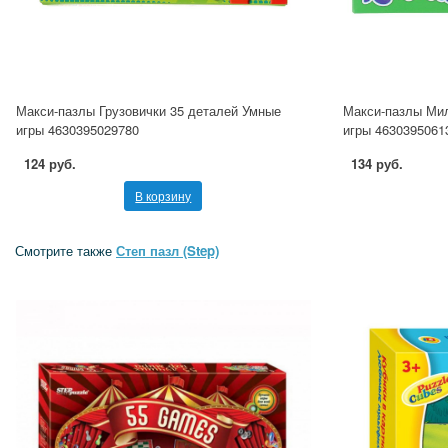
Макси-пазлы Грузовички 35 деталей Умные
Макси-пазлы Мил
игры 4630395029780
игры 4630395061
124 руб.
134 руб.
В корзину
Смотрите также
Степ пазл (Step)