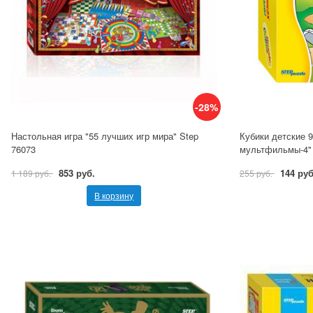
-28%
Настольная игра "55 лучших игр мира" Step
Кубики детские 
76073
мультфильмы-4" 
853 руб.
144 руб
1 189 руб.
255 руб.
В корзину