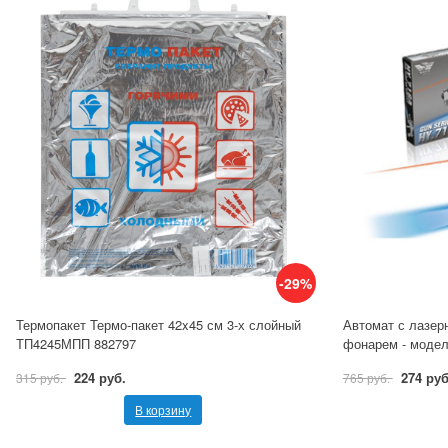
-29%
Термопакет Термо-пакет 42x45 см 3-х слойный
Автомат с лазер
ТП4245МПП 882797
фонарем - модел
224 руб.
274 руб
315 руб.
765 руб.
В корзину