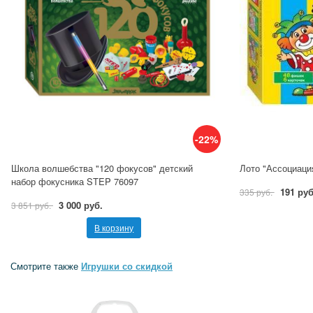
-22%
Школа волшебства "120 фокусов" детский
Лото "Ассоциаци
набор фокусника STEP 76097
191 руб
335 руб.
3 000 руб.
3 851 руб.
В корзину
Смотрите также
Игрушки со скидкой