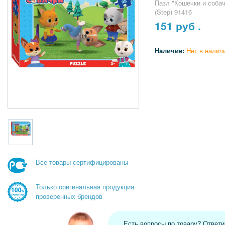
Пазл "Кошечки и собач
(Step) 91416
151
руб .
Наличие:
Нет в налич
Все товары сертифицированы
Только оригинальная продукция
проверенных брендов
Есть вопросы по товару? Ответ