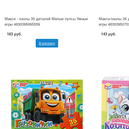
Макси - пазлы 35 деталей Милые пупсы Умные
Макси-пазлы 35 
игры 4630395065559
игры 4630395070
163 руб.
143 руб.
В корзину