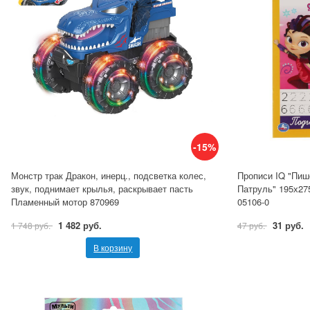
-15%
Монстр трак Дракон, инерц., подсветка колес,
Прописи IQ "Пиш
звук, поднимает крылья, раскрывает пасть
Патруль" 195х275
Пламенный мотор 870969
05106-0
1 482 руб.
31 руб.
1 748 руб.
47 руб.
В корзину