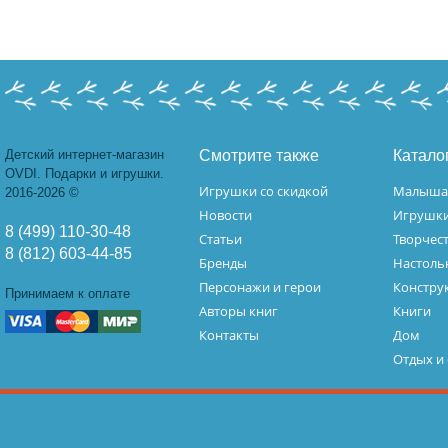
Детский интернет-магазин
Смотрите также
Катало
OVDI. Подарки и игрушки.
Игрушки со скидкой
Малыш
2016-2026 ©
Новости
Игрушк
8 (499) 110-30-48
Статьи
Творчес
8 (812) 603-44-85
Бренды
Настоль
Персонажи и герои
Констру
Принимаем к оплате
Авторы книг
Книги
Контакты
Дом
Отдых и