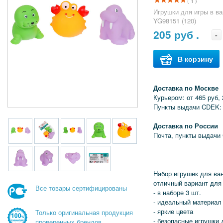
( 1 )
Игрушки для игры в ва
YG98151 (120)
205
руб .
-
В корзину
Доставка по Москве
Курьером: от 465 руб, 
Пункты выдачи CDEK: 
Доставка по России
Почта, пункты выдачи
Набор игрушек для ва
отличный вариант для 
Все товары сертифицированы
- в наборе 3 шт.
- идеальный материал
- яркие цвета
Только оригинальная продукция
- безопасные игрушки
проверенных брендов