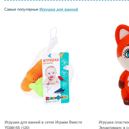
Самые популярные
Игрушки для ванной
Игрушки для ванной в сетке Играем Вместе
Игрушка пластиз
YG98155 (120)
Энчантималс в 