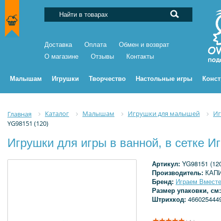
Доставка
Оплата
Обмен и возврат
О магазине
Отзывы
Контакты
Малышам
Игрушки
Творчество
Настольные игры
Конс
Каталог
Малышам
Игрушки для малышей
Иг
Главная
YG98151 (120)
Игрушки для игры в ванной, в сетке 
Артикул:
YG98151 (12
Производитель:
КАП
Бренд:
Играем Вмест
Размер упаковки, см
Штрихкод:
466025444