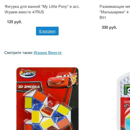
Фигурка для ванной "My Little Pony" в асс.
Развивающие мя
Играем вместе 47RUS
"Малышарики" 4 
B01
125 руб.
330 руб.
В корзину
Смотрите также
Играем Вместе