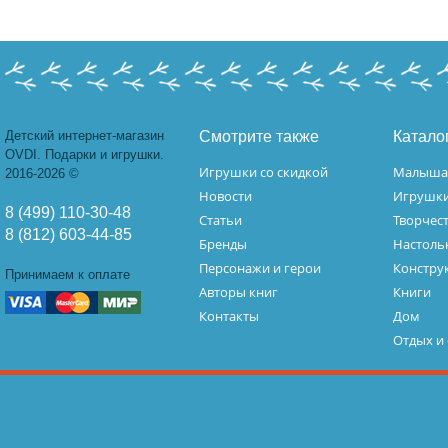
Детский интернет-магазин
Смотрите также
Катало
OVDI. Подарки и игрушки.
Игрушки со скидкой
Малыш
2016-2026 ©
Новости
Игрушк
8 (499) 110-30-48
Статьи
Творчес
8 (812) 603-44-85
Бренды
Настоль
Персонажи и герои
Констру
Принимаем к оплате
Авторы книг
Книги
Контакты
Дом
Отдых и