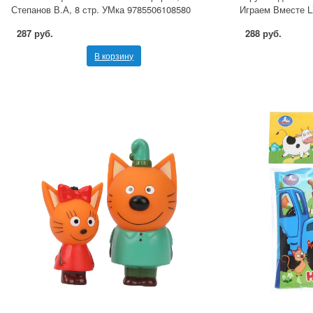
Степанов В.А, 8 стр. УМка 9785506108580
Играем Вместе L
287 руб.
288 руб.
В корзину