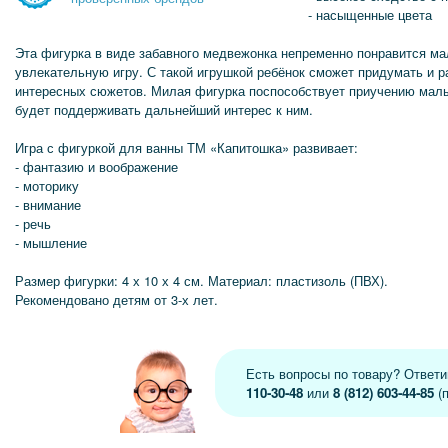
- насыщенные цвета
Эта фигурка в виде забавного медвежонка непременно понравится ма
увлекательную игру. С такой игрушкой ребёнок сможет придумать и 
интересных сюжетов. Милая фигурка поспособствует приучению мал
будет поддерживать дальнейший интерес к ним.
Игра с фигуркой для ванны ТМ «Капитошка» развивает:
- фантазию и воображение
- моторику
- внимание
- речь
- мышление
Размер фигурки: 4 х 10 х 4 см. Материал: пластизоль (ПВХ).
Рекомендовано детям от 3-х лет.
Есть вопросы по товару? Ответ
110-30-48
или
8 (812) 603-44-85
(п