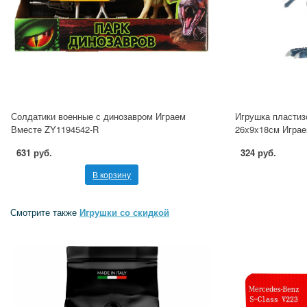
Солдатики военные с динозавром Играем
Игрушка пластиз
Вместе ZY1194542-R
26x9x18см Играе
631 руб.
324 руб.
В корзину
Смотрите также
Игрушки со скидкой