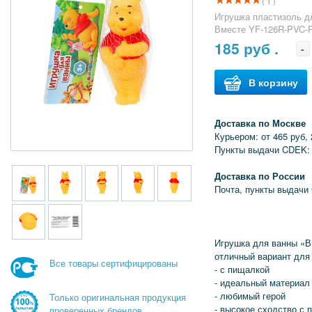
( 1 )
Игрушка пластизоль д
Вместе YF-126R-PVC-
185
руб .
-
В корзину
Доставка по Москве
Курьером: от 465 руб, 
Пункты выдачи CDEK: 
Доставка по России
Почта, пункты выдачи
Игрушка для ванны «В
отличный вариант для 
Все товары сертифицированы
- с пищалкой
- идеальный материал 
- любимый герой
Только оригинальная продукция
- высокое сходство с
проверенных брендов