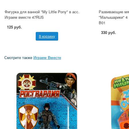
Фигурка для ванной "My Little Pony" в асс.
Развивающие мя
Играем вместе 47RUS
"Малышарики" 4 
B01
125 руб.
330 руб.
В корзину
Смотрите также
Играем Вместе