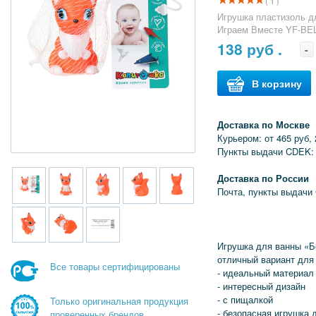
( 1 )
Игрушка пластизоль дл
Играем Вместе YF-BEL
138
руб .
-
В корзину
Доставка по Москве
Курьером: от 465 руб, 
Пункты выдачи CDEK: 
Доставка по России
Почта, пункты выдачи
Игрушка для ванны «
отличный вариант для 
Все товары сертифицированы
- идеальный материал
- интересный дизайн
- с пищалкой
Только оригинальная продукция
- безопасная игрушка
проверенных брендов