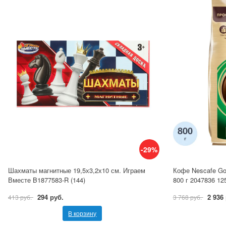
-29%
Шахматы магнитные 19,5х3,2х10 см. Играем
Кофе Nescafe Go
Вместе B1877583-R (144)
800 г 2047836 12
294 руб.
2 936
413 руб.
3 768 руб.
В корзину