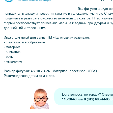
Эта фигурка в виде я
понравится малышу и превратит купание в увлекательную игру. С так
придумать и разыграть множество интересных сюжетов. Пластизолев
формы поспособствует приучению малыша к водным процедурам и б
дальнейший интерес к ним.
Игра с фигуркой для ванны ТМ «Капитошка» развивает:
- фантазию и воображение
- моторику
- внимание
- речь
- мышление
Размер фигурки: 4 х 10 х 4 см. Материал: пластизоль (ПВХ).
Рекомендовано детям от 3-х лет.
Есть вопросы по товару? Ответ
110-30-48
или
8 (812) 603-44-85
(п