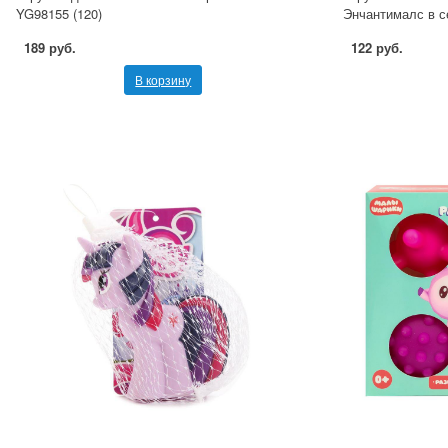
YG98155 (120)
Энчантималс в 
189 руб.
122 руб.
В корзину