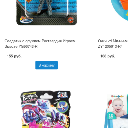
Солдатик с оружием Росгвардия Играем
Очки 2d Ми-ми-м
Вместе YG96743-R
ZY1205613-R4
155 руб.
168 руб.
В корзину