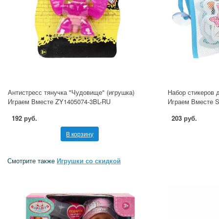
Антистресс тянучка "Чудовище" (игрушка)
Набор стикеров д
Играем Вместе ZY1405074-3BL-RU
Играем Вместе 
192 руб.
203 руб.
В корзину
Смотрите также
Игрушки со скидкой