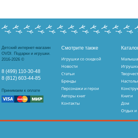
Детский интернет-магазин
Смотрите также
Катало
OVDI. Подарки и игрушки.
Игрушки со скидкой
Малыш
2016-2026 ©
Новости
Игрушк
8 (499) 110-30-48
Статьи
Творчес
8 (812) 603-44-85
Бренды
Настоль
Персонажи и герои
Констру
Принимаем к оплате
Авторы книг
Книги
Контакты
Дом
Отдых и