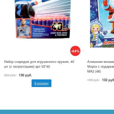
-64%
Набор снарядов для игрушечного оружия, 40
Алмазная мозаик
шт (с патронташем) арт 03*40
Мороз с подарка
MA2 (48)
130 руб.
366 руб.
132 руб
198 руб.
В корзину