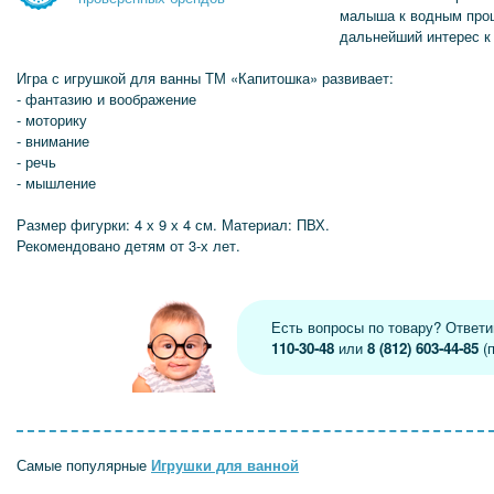
малыша к водным проц
дальнейший интерес к
Игра с игрушкой для ванны ТМ «Капитошка» развивает:
- фантазию и воображение
- моторику
- внимание
- речь
- мышление
Размер фигурки: 4 х 9 х 4 см. Материал: ПВХ.
Рекомендовано детям от 3-х лет.
Есть вопросы по товару? Ответ
110-30-48
или
8 (812) 603-44-85
(п
Самые популярные
Игрушки для ванной