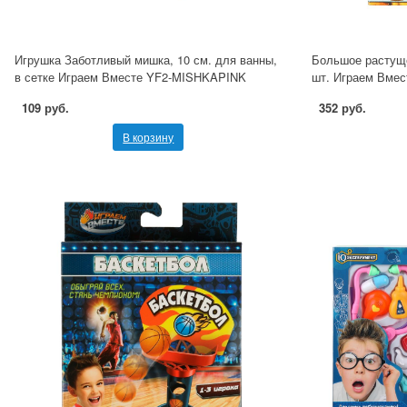
Игрушка Заботливый мишка, 10 см. для ванны,
Большое растуще
в сетке Играем Вместе YF2-MISHKAPINK
шт. Играем Вме
109 руб.
352 руб.
В корзину