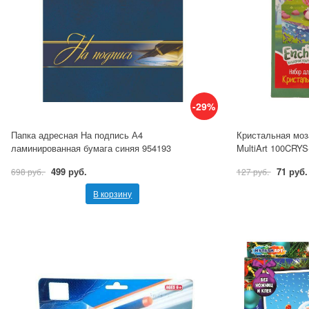
-29%
Папка адресная На подпись А4
Кристальная моз
ламинированная бумага синяя 954193
MultiArt 100CRY
499 руб.
71 руб.
698 руб.
127 руб.
В корзину