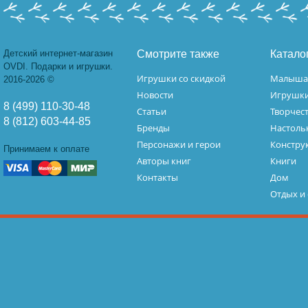
Детский интернет-магазин
Смотрите также
Катало
OVDI. Подарки и игрушки.
Игрушки со скидкой
Малыш
2016-2026 ©
Новости
Игрушк
8 (499) 110-30-48
Статьи
Творчес
8 (812) 603-44-85
Бренды
Настоль
Персонажи и герои
Констру
Принимаем к оплате
Авторы книг
Книги
Контакты
Дом
Отдых и