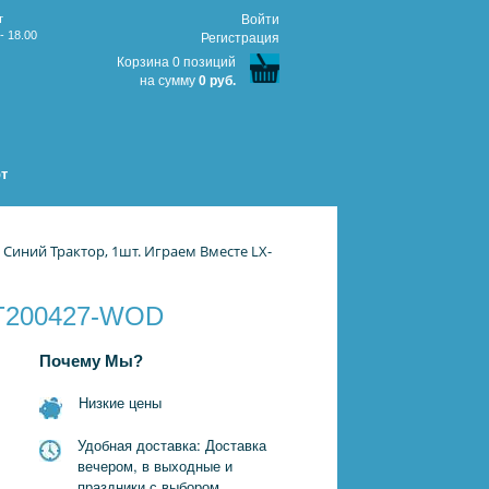
т
Войти
- 18.00
Регистрация
Корзина 0 позиций
на сумму
0 руб.
т
Синий Трактор, 1шт. Играем Вместе LX-
ST200427-WOD
Почему Мы?
Низкие цены
Удобная доставка: Доставка
вечером, в выходные и
праздники с выбором