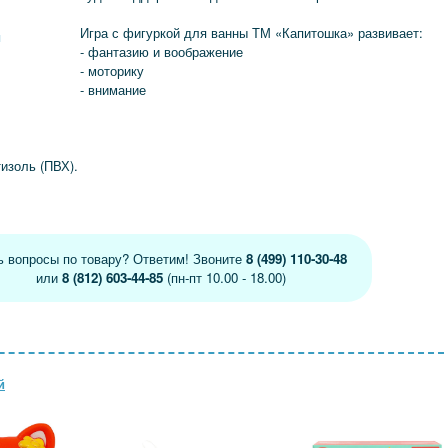
Игра с фигуркой для ванны ТМ «Капитошка» развивает:
я
- фантазию и воображение
- моторику
- внимание
изоль (ПВХ).
ь вопросы по товару? Ответим! Звоните
8 (499) 110-30-48
или
8 (812) 603-44-85
(пн-пт 10.00 - 18.00)
й