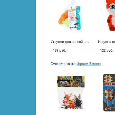
Игрушки для ванной в сетке Играем Вместе YG98155 (120)
189 руб.
122 руб.
Смотрите также
Играем Вместе