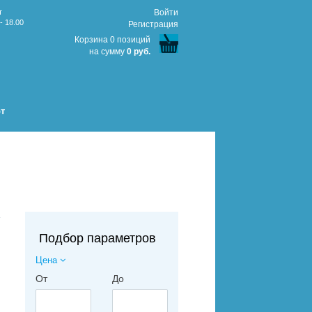
т
Войти
- 18.00
Регистрация
Корзина 0 позиций
на сумму
0 руб.
т
↑
Подбор параметров
Цена
От
До