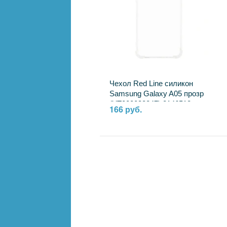
Чехол Red Line силикон
Samsung Galaxy A05 прозр
(УТ000038247) 2146518
166 руб.