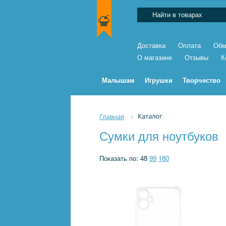
Доставка
Оплата
Обм
О магазине
Отзывы
К
Малышам
Игрушки
Творчество
Каталог
Главная
Сумки для ноутбуков
Показать по:
48
99
180