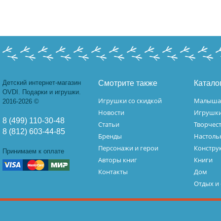
Детский интернет-магазин
Смотрите также
Катало
OVDI. Подарки и игрушки.
Игрушки со скидкой
Малыш
2016-2026 ©
Новости
Игрушк
8 (499) 110-30-48
Статьи
Творчес
8 (812) 603-44-85
Бренды
Настоль
Персонажи и герои
Констру
Принимаем к оплате
Авторы книг
Книги
Контакты
Дом
Отдых и