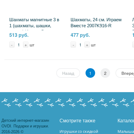
Шахматы магнитные 3 в
Шахматы, 24 см. Играем
1 (шахматы, шашки,
Вместе 2007K916-R
нарды) Играем Вместе
513 руб.
477 руб.
S20397295 (96)
-
+
-
+
шт
шт
Назад
1
2
Впере
Детский интернет-магазин
Смотрите также
Катало
OVDI. Подарки и игрушки.
Игрушки со скидкой
Малыш
2016-2026 ©